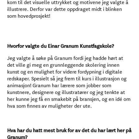
kom til det visuelle uttrykket og motivene jeg valgte å
illustrere. Derfor var dette oppdraget midt i blinken
som hovedprosjekt!
Hvorfor valgte du Einar Granum Kunstfagskole?
Jeg valgte å søke på Granum fordi jeg hadde hørt at
det ville gi meg en grunnleggende skolering innen
kunst og en mulighet for videre fordypning i digitale
redskaper. Spesielt så jeg frem til kurs i illustrasjon og
animasjon! Granum har lærere som jobber som
kunstnere, designere og illustratører og jeg tenkte at
her kunne jeg få en smakebit på bransjen, og en idé om
hva som finnes av muligheter der ute.
Hva har du hatt mest bruk for av det du har lært her på
Granum?