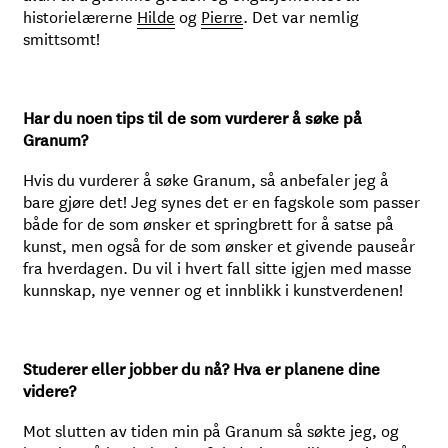
historielærerne
Hilde
og
Pierre
. Det var nemlig
smittsomt!
Har du noen tips til de som vurderer å søke på
Granum?
Hvis du vurderer å søke Granum, så anbefaler jeg å
bare gjøre det! Jeg synes det er en fagskole som passer
både for de som ønsker et springbrett for å satse på
kunst, men også for de som ønsker et givende pauseår
fra hverdagen. Du vil i hvert fall sitte igjen med masse
kunnskap, nye venner og et innblikk i kunstverdenen!
Studerer eller jobber du nå? Hva er planene dine
videre?
Mot slutten av tiden min på Granum så søkte jeg, og