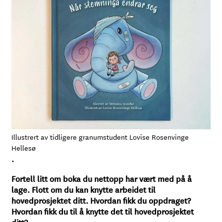
Illustrert av tidligere granumstudent Lovise Rosenvinge
Hellesø
.
Fortell litt om boka du nettopp har vært med på å
lage. Flott om du kan knytte arbeidet til
hovedprosjektet ditt. Hvordan fikk du oppdraget?
Hvordan fikk du til å knytte det til hovedprosjektet
ditt?