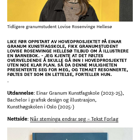
Tidligere granumstudent Lovise Rosenvinge Hellesø
LIKE FØR OPPSTART AV HOVEDPROSJEKTET PÅ EINAR
GRANUM KUNSTFAGSKOLE, FIKK GRANUMSTUDENT
LOVISE ROSENVINGE HELLESØ TILBUD OM Å ILLUSTRERE
EN BARNEBOK. - JEG KJENTE AT DET FØLTES
OVERVELDENDE Å SKULLE GÅ INN I HOVEDPROSJEKTET
UTEN NOE KLAR PLAN. SÅ DA DENNE MULIGHETEN
PRESENTERTE SEG FOR MEG, OG TEMAET RESONNERTE,
FØLTES DET SOM EN LETTELSE, FORTELLER HUN.
.
: Einar Granum Kunstfagskole (2023-25),
Utdannelse
Bachelor i grafisk design og illustrasjon,
Kunsthøgskolen i Oslo (2025-)
:
Når steminga endrar seg – Tekst Forlag
Nettside