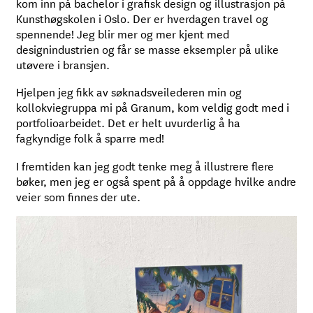
kom inn på bachelor i grafisk design og illustrasjon på
Kunsthøgskolen i Oslo. Der er hverdagen travel og
spennende! Jeg blir mer og mer kjent med
designindustrien og får se masse eksempler på ulike
utøvere i bransjen.
Hjelpen jeg fikk av søknadsveilederen min og
kollokviegruppa mi på Granum, kom veldig godt med i
portfolioarbeidet. Det er helt uvurderlig å ha
fagkyndige folk å sparre med!
I fremtiden kan jeg godt tenke meg å illustrere flere
bøker, men jeg er også spent på å oppdage hvilke andre
veier som finnes der ute.