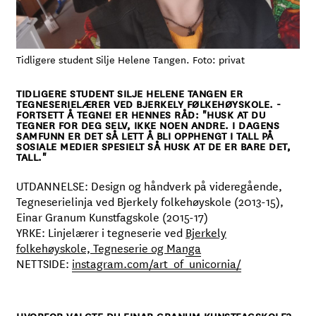
Tidligere student Silje Helene Tangen. Foto: privat
TIDLIGERE STUDENT SILJE HELENE TANGEN ER
TEGNESERIELÆRER VED BJERKELY FØLKEHØYSKOLE. -
FORTSETT Å TEGNE! ER HENNES RÅD: "HUSK AT DU
TEGNER FOR DEG SELV, IKKE NOEN ANDRE. I DAGENS
SAMFUNN ER DET SÅ LETT Å BLI OPPHENGT I TALL PÅ
SOSIALE MEDIER SPESIELT SÅ HUSK AT DE ER BARE DET,
TALL."
UTDANNELSE: Design og håndverk på videregående,
Tegneserielinja ved Bjerkely folkehøyskole (2013-15),
Einar Granum Kunstfagskole (2015-17)
YRKE: Linjelærer i tegneserie ved
Bjerkely
folkehøyskole, Tegneserie og Manga
NETTSIDE:
instagram.com/art_of_unicornia/