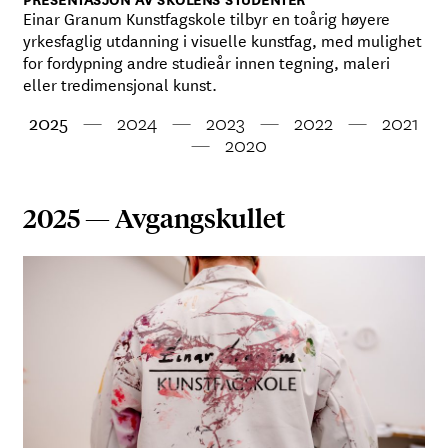
Einar Granum Kunstfagskole tilbyr en toårig høyere
yrkesfaglig utdanning i visuelle kunstfag, med mulighet
for fordypning andre studieår innen tegning, maleri
eller tredimensjonal kunst.
2024
2023
2022
2021
2025
2020
2025 — Avgangskullet