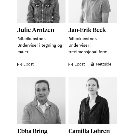
Julie Arntzen
Jan-Erik Beck
Billedkunstner.
Billedkunstner.
Underviser i tegning og
Underviser i
maleri
tredimensjonal form
Epost
Epost
Nettside
Ebba Bring
Camilla Løhren