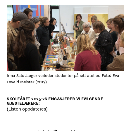
Irma Salo Jæger veileder studenter på sitt atelier. Foto: Eva
Løveid Mølster (2017)
SKOLEÅRET 2025-26 ENGASJERER VI FØLGENDE
GJESTELÆRERE:
(Listen oppdateres)