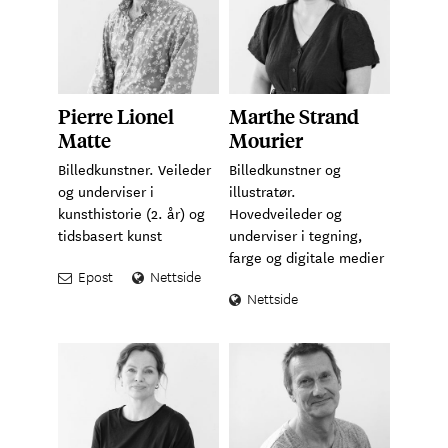
Pierre Lionel
Marthe Strand
Matte
Mourier
Billedkunstner. Veileder
Billedkunstner og
og underviser i
illustratør.
kunsthistorie (2. år) og
Hovedveileder og
tidsbasert kunst
underviser i tegning,
farge og digitale medier
Epost
Nettside
Nettside