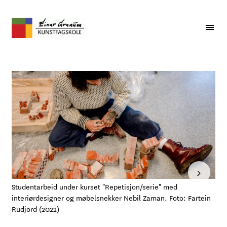
›
Studentarbeid under kurset "Repetisjon/serie" med
Stu
interiørdesigner og møbelsnekker Nebil Zaman. Foto: Fartein
bil
Rudjord (2022)