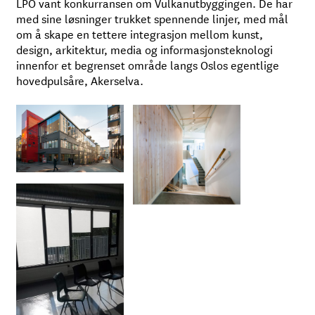
LPO vant konkurransen om Vulkanutbyggingen. De har
med sine løsninger trukket spennende linjer, med mål
om å skape en tettere integrasjon mellom kunst,
design, arkitektur, media og informasjonsteknologi
innenfor et begrenset område langs Oslos egentlige
hovedpulsåre, Akerselva.