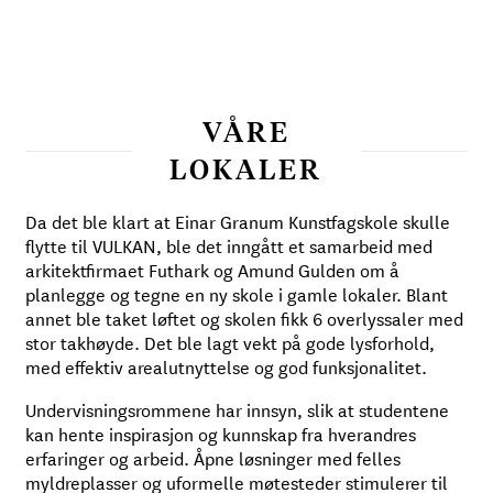
VÅRE
LOKALER
Da det ble klart at Einar Granum Kunstfagskole skulle
flytte til VULKAN, ble det inngått et samarbeid med
arkitektfirmaet Futhark og Amund Gulden om å
planlegge og tegne en ny skole i gamle lokaler. Blant
annet ble taket løftet og skolen fikk 6 overlyssaler med
stor takhøyde. Det ble lagt vekt på gode lysforhold,
med effektiv arealutnyttelse og god funksjonalitet.
Undervisningsrommene har innsyn, slik at studentene
kan hente inspirasjon og kunnskap fra hverandres
erfaringer og arbeid. Åpne løsninger med felles
myldreplasser og uformelle møtesteder stimulerer til