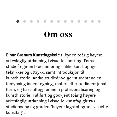
Om oss
tilbyr en toårig høyere
Einar Granum Kunstfagskole
yrkesfaglig utdanning i visuelle kunstfag. Første
studieår gir en bred innføring i ulike kunstfaglige
teknikker og uttrykk, samt introduksjon til
kunsthistorie. Andre studieår velger studentene en
fordypning innen tegning, maleri eller tredimensjonal
form, og har i tillegg emner i profesjonalisering og
kunsthistorie. Fullført og godkjent toårig høyere
yrkesfaglig utdanning i visuelle kunstfag gir 120
studiepoeng og graden "høyere fagskolegrad i visuelle
kunstfag".