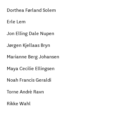
Dorthea Førland Solem
Erle Lem
Jon Elling Dale Nupen
Jørgen Kjellaas Bryn
Marianne Berg Johansen
Maya Cecilie Ellingsen
Noah Francis Geraldi
Torne Andrè Ravn
Rikke Wahl