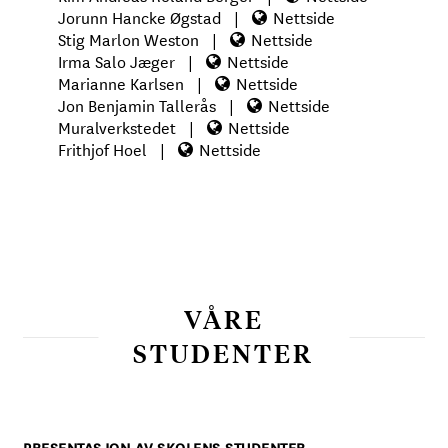
Jorunn Hancke Øgstad
|
Nettside
Stig Marlon Weston
|
Nettside
Irma Salo Jæger
|
Nettside
Marianne Karlsen
|
Nettside
Jon Benjamin Tallerås
|
Nettside
Muralverkstedet
|
Nettside
Frithjof Hoel
|
Nettside
VÅRE
STUDENTER
PRESENTASJON AV SKOLENS STUDENTER