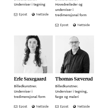
Underviser i tegning
Hovedveileder og
underviser i
Epost
Nettside
tredimensjonal form
Epost
Nettside
Erle Saxegaard
Thomas Sæverud
Billedkunstner.
Billedkunstner.
Underviser i
Underviser i tegning,
tredimensjonal form
farge og maleri
Epost
Nettside
Epost
Nettside