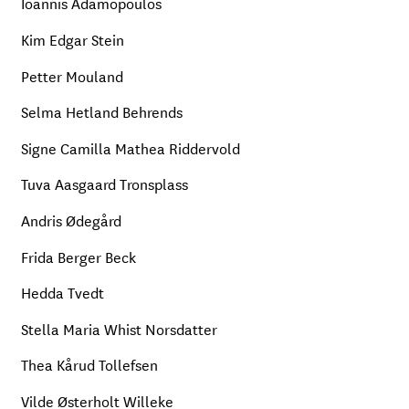
Ioannis Adamopoulos
Kim Edgar Stein
Petter Mouland
Selma Hetland Behrends
Signe Camilla Mathea Riddervold
Tuva Aasgaard Tronsplass
Andris Ødegård
Frida Berger Beck
Hedda Tvedt
Stella Maria Whist Norsdatter
Thea Kårud Tollefsen
Vilde Østerholt Willeke