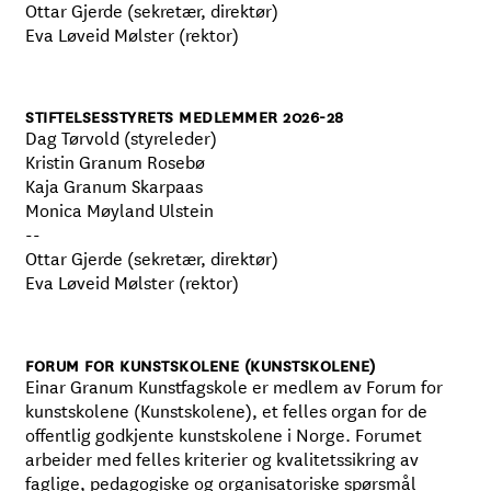
Ottar Gjerde (sekretær, direktør)
Eva Løveid Mølster (rektor)
STIFTELSESSTYRETS MEDLEMMER 2026-28
Dag Tørvold (styreleder)
Kristin Granum Rosebø
Kaja Granum Skarpaas
Monica Møyland Ulstein
--
Ottar Gjerde (sekretær, direktør)
Eva Løveid Mølster (rektor)
FORUM FOR KUNSTSKOLENE (KUNSTSKOLENE)
Einar Granum Kunstfagskole er medlem av Forum for
kunstskolene (Kunstskolene), et felles organ for de
offentlig godkjente kunstskolene i Norge. Forumet
arbeider med felles kriterier og kvalitetssikring av
faglige, pedagogiske og organisatoriske spørsmål