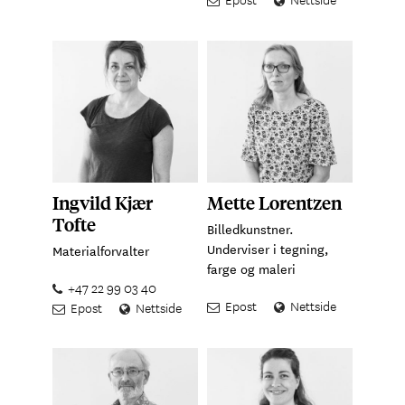
Ingvild Kjær
Mette Lorentzen
Tofte
Billedkunstner.
Underviser i tegning,
Materialforvalter
farge og maleri
+47 22 99 03 40
Epost
Nettside
Epost
Nettside