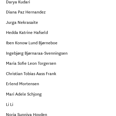
Darya Kudari
Diana Paz Hernandez
Jurga Nekrasaite
Hedda Katrine Hafseld
Iben Konow Lund Bjørneboe
Ingebjørg Bjørnaraa-Svenningsen
Maria Sofie Leon Torgersen
Christian Tobias Aass Frank
Erlend Mortensen
Mari Adele Schjong
Li Li
Noria Sunniva Hovden