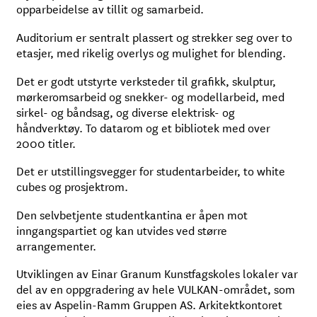
opparbeidelse av tillit og samarbeid.
Auditorium er sentralt plassert og strekker seg over to
etasjer, med rikelig overlys og mulighet for blending.
Det er godt utstyrte verksteder til grafikk, skulptur,
mørkeromsarbeid og snekker- og modellarbeid, med
sirkel- og båndsag, og diverse elektrisk- og
håndverktøy. To datarom og et bibliotek med over
2000 titler.
Det er utstillingsvegger for studentarbeider, to white
cubes og prosjektrom.
Den selvbetjente studentkantina er åpen mot
inngangspartiet og kan utvides ved større
arrangementer.
Utviklingen av Einar Granum Kunstfagskoles lokaler var
del av en oppgradering av hele VULKAN-området, som
eies av Aspelin-Ramm Gruppen AS. Arkitektkontoret