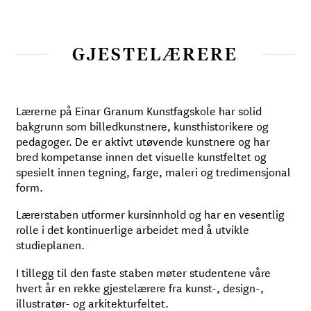
GJESTELÆRERE
Lærerne på Einar Granum Kunstfagskole har solid
bakgrunn som billedkunstnere, kunsthistorikere og
pedagoger. De er aktivt utøvende kunstnere og har
bred kompetanse innen det visuelle kunstfeltet og
spesielt innen tegning, farge, maleri og tredimensjonal
form.
Lærerstaben utformer kursinnhold og har en vesentlig
rolle i det kontinuerlige arbeidet med å utvikle
studieplanen.
I tillegg til den faste staben møter studentene våre
hvert år en rekke gjestelærere fra kunst-, design-,
illustratør- og arkitekturfeltet.