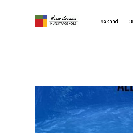
Søknad
O