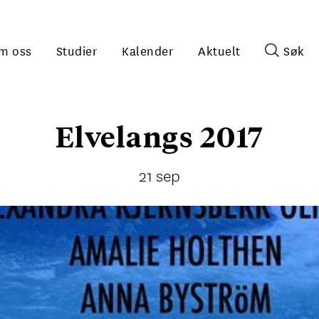
m oss
Studier
Kalender
Aktuelt
Søk
Elvelangs 2017
21 sep