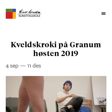
Kveldskroki på Granum
høsten 2019
4 sep — 11 des