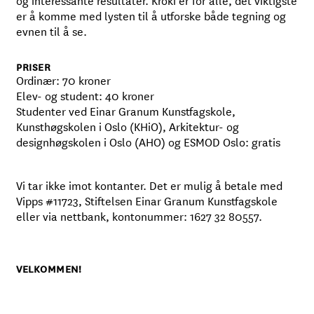
er å komme med lysten til å utforske både tegning og
evnen til å se.
PRISER
Ordinær: 70 kroner
Elev- og student: 40 kroner
Studenter ved Einar Granum Kunstfagskole,
Kunsthøgskolen i Oslo (KHiO), Arkitektur- og
designhøgskolen i Oslo (AHO) og ESMOD Oslo: gratis
Vi tar ikke imot kontanter. Det er mulig å betale med
Vipps #11723, Stiftelsen Einar Granum Kunstfagskole
eller via nettbank, kontonummer: 1627 32 80557.
VELKOMMEN!