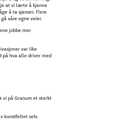
kje at vi lærte å kjenne
ge å ta sjanser. Flere
gå våre egne veier.
 kunne jobbe mer
ivasjoner var like
d på hva alle driver med
k vi på Granum et sterkt
v kunstfeltet selv.