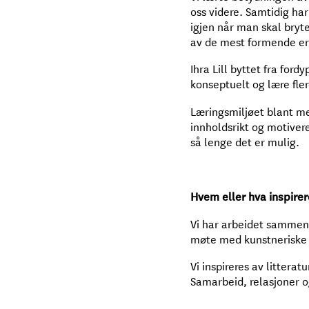
oss videre. Samtidig har 
igjen når man skal bryte
av de mest formende erf
Ihra Lill byttet fra ford
konseptuelt og lære fle
Læringsmiljøet blant med
innholdsrikt og motiver
så lenge det er mulig.
Hvem eller hva inspirer
Vi har arbeidet sammen 
møte med kunstneriske b
Vi inspireres av littera
Samarbeid, relasjoner og