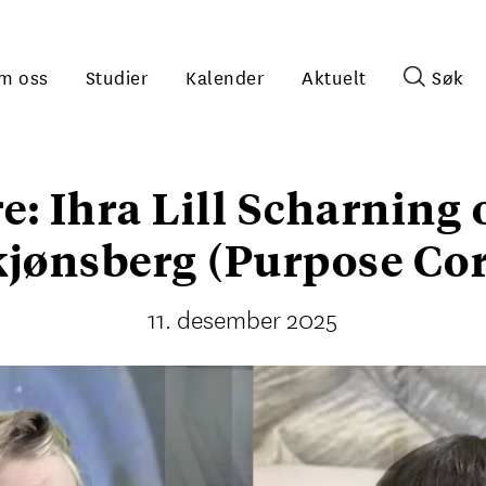
m oss
Studier
Kalender
Aktuelt
Søk
e: Ihra Lill Scharning
kjønsberg (Purpose Cor
11. desember 2025