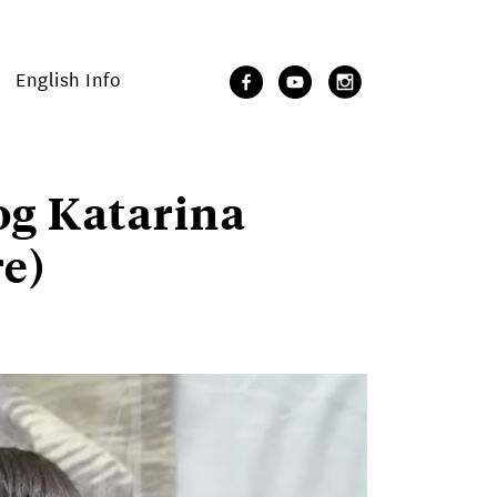
English Info
 og Katarina
e)