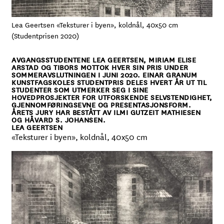
Lea Geertsen «Teksturer i byen», koldnål, 40x50 cm
(Studentprisen 2020)
AVGANGSSTUDENTENE LEA GEERTSEN, MIRIAM ELISE
ARSTAD OG TIBORS MOTTOK HVER SIN PRIS UNDER
SOMMERAVSLUTNINGEN I JUNI 2020. EINAR GRANUM
KUNSTFAGSKOLES STUDENTPRIS DELES HVERT ÅR UT TIL
STUDENTER SOM UTMERKER SEG I SINE
HOVEDPROSJEKTER FOR UTFORSKENDE SELVSTENDIGHET,
GJENNOMFØRINGSEVNE OG PRESENTASJONSFORM.
ÅRETS JURY HAR BESTÅTT AV ILMI GUTZEIT MATHIESEN
OG HÅVARD S. JOHANSEN.
LEA GEERTSEN
«Teksturer i byen», koldnål, 40x50 cm