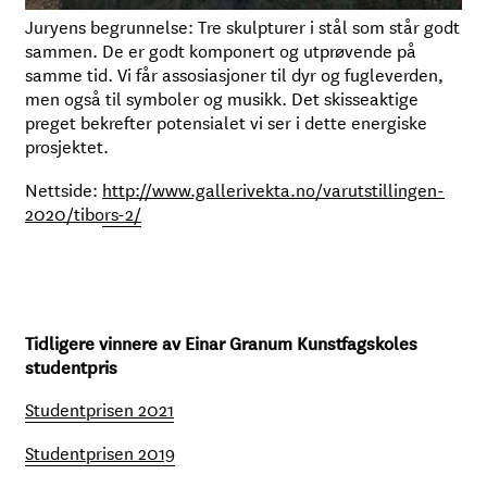
Juryens begrunnelse: Tre skulpturer i stål som står godt
sammen. De er godt komponert og utprøvende på
samme tid. Vi får assosiasjoner til dyr og fugleverden,
men også til symboler og musikk. Det skisseaktige
preget bekrefter potensialet vi ser i dette energiske
prosjektet.
Nettside:
http://www.gallerivekta.no/varutstillingen-
2020/tibors-2/
Tidligere vinnere av Einar Granum Kunstfagskoles
studentpris
Studentprisen 2021
Studentprisen 2019