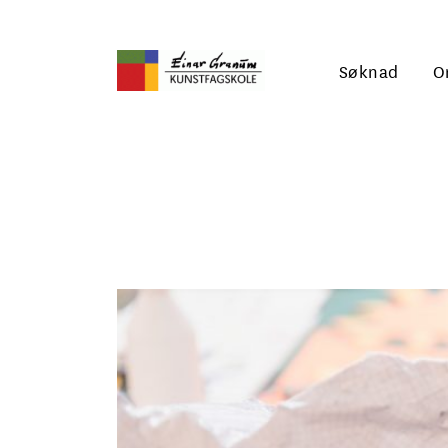
Søknad
O