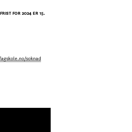
IST FOR 2024 ER 15.
fagskole.no/soknad