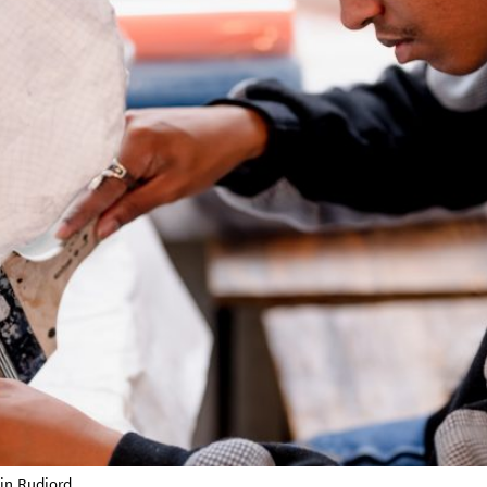
in Rudjord