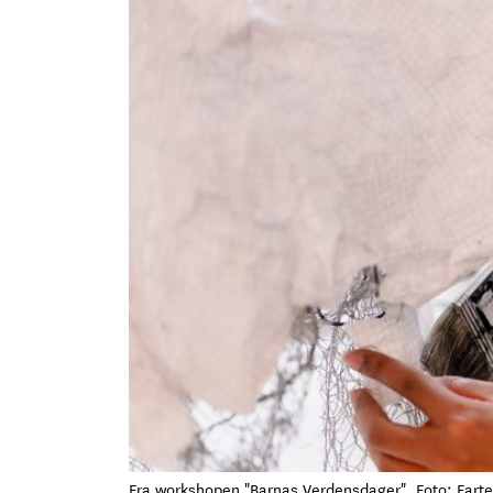
Fra workshopen "Barnas Verdensdager". Foto: Farte