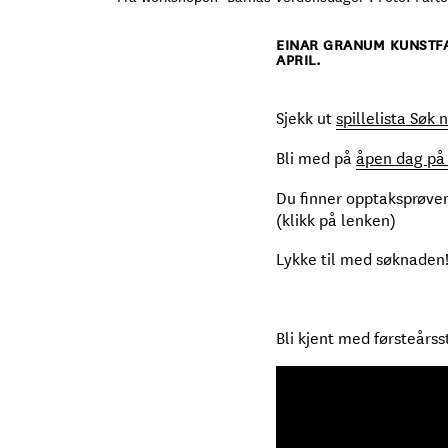
EINAR GRANUM KUNSTFA
APRIL.
Sjekk ut
spillelista Søk n
Bli med på
åpen dag på 
Du finner opptaksprøve
(klikk på lenken)
Lykke til med søknaden
Bli kjent med førsteårs