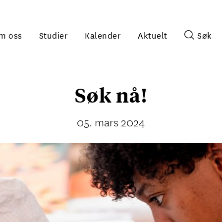
m oss
Studier
Kalender
Aktuelt
Søk
Søk nå!
05. mars 2024