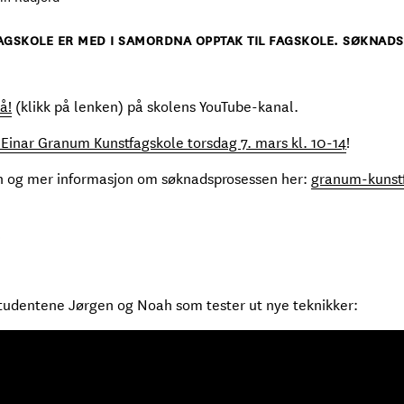
GSKOLE ER MED I SAMORDNA OPPTAK TIL FAGSKOLE. SØKNADSFR
å!
(klikk på lenken) på skolens YouTube-kanal.
Einar Granum Kunstfagskole torsdag 7. mars kl. 10-14
!
n og mer informasjon om søknadsprosessen her:
granum-kunst
!
studentene Jørgen og Noah som tester ut nye teknikker: