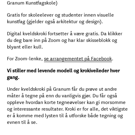
Granum Kunstfagskole)
Gratis for skoleelever og studenter innen visuelle
kunstfag (gjelder også arkitektur og design).
Digital kveldskroki fortsetter å være gratis. Da klikker
du deg bare inn på Zoom og har klar skisseblokk og
blyant eller kull.
For Zoom-lenke,
se arrangementet på Facebook
.
Vi stiller med levende modell og krokiveileder hver
gang.
Under kveldskroki på Granum får du prøve ut andre
måter å tegne på enn du vanligvis gjør. Du får også
oppleve hvordan korte tegneøvelser kan gi morsomme
og interessante resultater. Kroki er for alle, det viktigste
er å komme med lysten til å utforske både tegning og
evnen til å se.