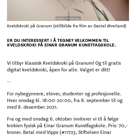
Kveldskroki på Granum (stillbilde fra film av Daniel Øverland)
ER DU INTERESSERT I Å TEGNE? VELKOMMEN TIL
KVELDSKROKI PÅ EINAR GRANUM KUNSTFAGSKOLE.
Vi tilbyr klassisk Kveldskroki på Granum! Og til gratis
digital kveldskroki, åpen for alle. Valget er ditt!
--
For nybegynnere, elever, studenter og profesjonelle.
Hver onsdag kl. 18:00-20:00, fra 8. september til og
med 8. desember 2021.
Fra og med onsdag 6. oktober inviterer vi til å følge
krokien fysisk på Einar Granum Kunstfagskole. Pris: 70,-
kroner. Betal med Vipps (#11723, Stiftelsen Einar