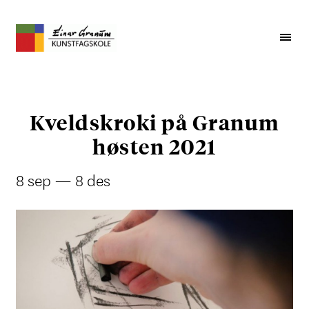
Kveldskroki på Granum
høsten 2021
8 sep — 8 des