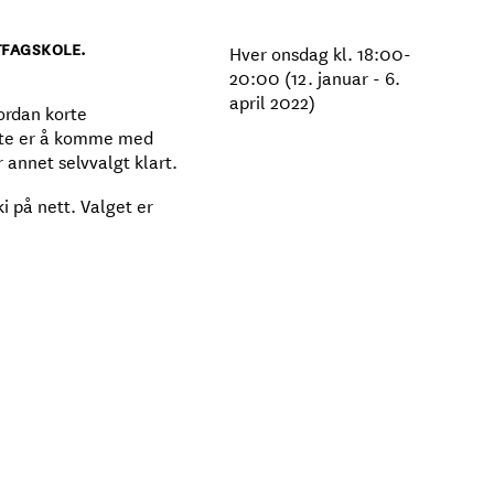
TFAGSKOLE.
Hver onsdag kl. 18:00-
20:00 (12. januar - 6.
april 2022)
ordan korte
igste er å komme med
r annet selvvalgt klart.
i på nett. Valget er