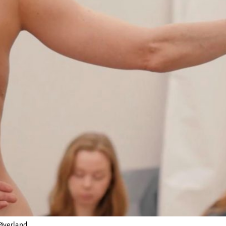
 Øverland