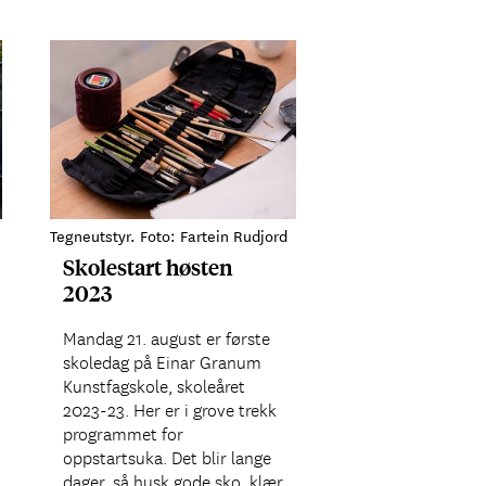
Tegneutstyr. Foto: Fartein Rudjord
Skolestart høsten
2023
Mandag 21. august er første
skoledag på Einar Granum
Kunstfagskole, skoleåret
2023-23. Her er i grove trekk
programmet for
oppstartsuka. Det blir lange
dager, så husk gode sko, klær