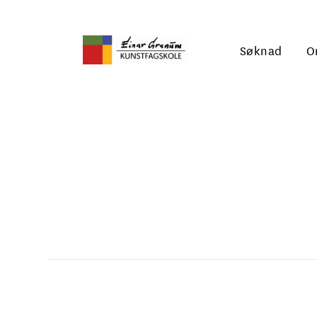
Søknad
O