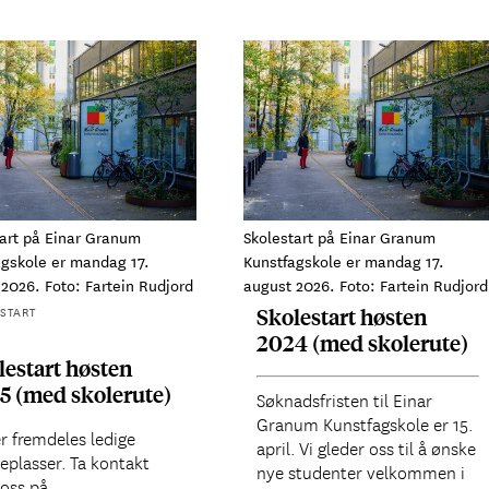
tart på Einar Granum
Skolestart på Einar Granum
agskole er mandag 17.
Kunstfagskole er mandag 17.
2026. Foto: Fartein Rudjord
august 2026. Foto: Fartein Rudjord
START
Skolestart høsten
2024 (med skolerute)
lestart høsten
5 (med skolerute)
Søknadsfristen til Einar
Granum Kunstfagskole er 15.
r fremdeles ledige
april. Vi gleder oss til å ønske
eplasser. Ta kontakt
nye studenter velkommen i
oss på