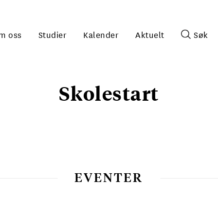
m oss
Studier
Kalender
Aktuelt
Søk
Skolestart
EVENTER