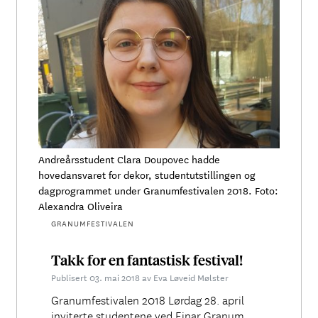
Andreårsstudent Clara Doupovec hadde
hovedansvaret for dekor, studentutstillingen og
dagprogrammet under Granumfestivalen 2018. Foto:
Alexandra Oliveira
GRANUMFESTIVALEN
Takk for en fantastisk festival!
Publisert 03. mai 2018 av Eva Løveid Mølster
Granumfestivalen 2018 Lørdag 28. april
inviterte studentene ved Einar Granum