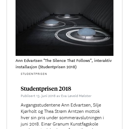
Ann Edvartsen "The Silence That Follows", interaktiv
installasjon (Studentprisen 2018)
STUDENTPRISEN
Studentprisen 2018
Publisert 13. juni 2018 av Eva Løveid Mølster
Avgangsstudentene Ann Edvartsen, Silje
Kjørholt og Thea Strøm Arntzen mottok
hver sin pris under sommeravslutningen i
juni 2018. Einar Granum Kunstfagskole