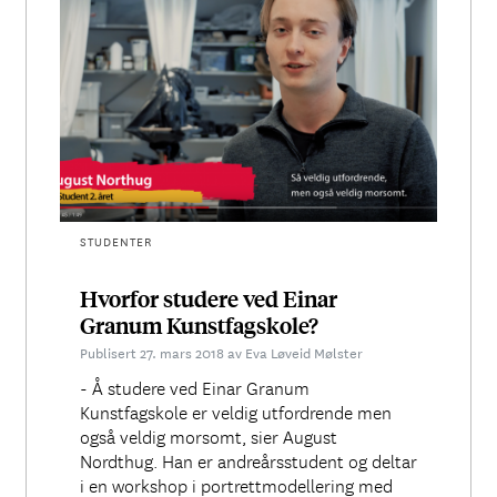
STUDENTER
Hvorfor studere ved Einar
Granum Kunstfagskole?
Publisert 27. mars 2018 av Eva Løveid Mølster
- Å studere ved Einar Granum
Kunstfagskole er veldig utfordrende men
også veldig morsomt, sier August
Nordthug. Han er andreårsstudent og deltar
i en workshop i portrettmodellering med