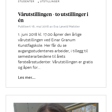
,
STUDENTER
UTSTILLINGER
Vårutstillingen - to utstillinger i
én
Publisert 18. mai 2018 av Eva Løveid Mølster
1. juni 2018 kl. 17.00 åpner den årlige
vårutstillingen ved Einar Granum
Kunstfagskole. Her får du se
avgangsstudentenes arbeider, i tillegg til
semesterarbeidene til årets
førsteårsstudenter. Vårutstillingen er gratis
og åpen for...
Les mer...